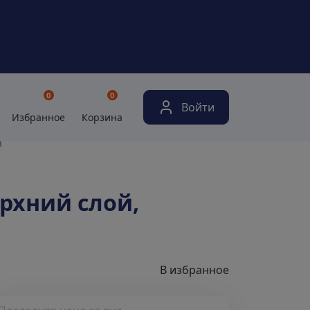
0
0
Войти
Избранное
Корзина
я
рхний слой,
В избранное