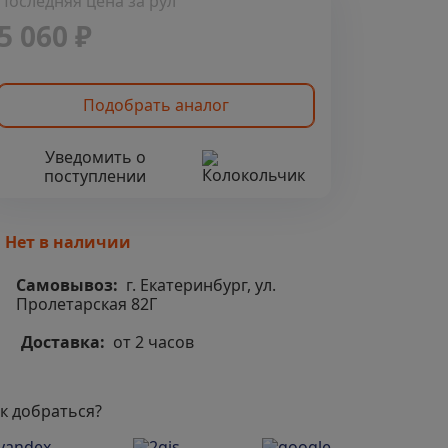
Последняя цена за рул
5 060 ₽
Подобрать аналог
Уведомить о
поступлении
Нет в наличии
Самовывоз:
г. Екатеринбург, ул.
Пролетарская 82Г
Доставка:
от 2 часов
к добраться?