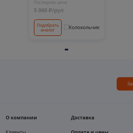
Последняя цена
5 060 ₽/рул
Подобрать
аналог
За
О компании
Доставка
Клиенты
Оплата и цены