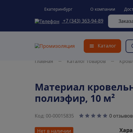
Екатеринбург
О компании
Дос
+7 (343) 363-94-89
Заказ
Каталог
Главная
Каталог товаров
Кров
Материал кровельн
полиэфир, 10 м²
0 отзывов
Код: 00-00015835
Хара
Нет в наличии