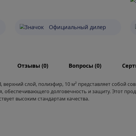
Официальный дилер
Отзывы (
0
)
Вопросы (
0
)
Сер
 верхний слой, полиэфир, 10 м² представляет собой с
я, обеспечивающего долговечность и защиту. Этот прод
ствует высоким стандартам качества.