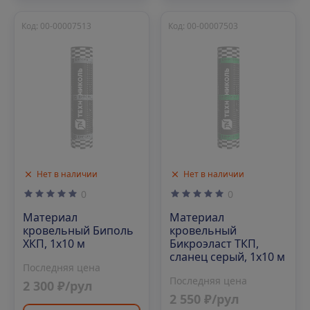
Код: 00-00007513
Код: 00-00007503
Нет в наличии
Нет в наличии
0
0
Материал
Материал
кровельный Биполь
кровельный
ХКП, 1х10 м
Бикроэласт ТКП,
сланец серый, 1х10 м
Последняя цена
Последняя цена
2 300 ₽/рул
2 550 ₽/рул