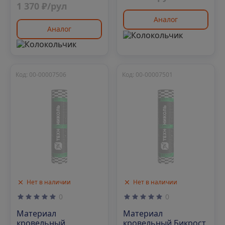
1 370 ₽/рул
Аналог
Аналог
Код: 00-00007506
Код: 00-00007501
Нет в наличии
Нет в наличии
0
0
Материал
Материал
кровельный
кровельный Бикрост