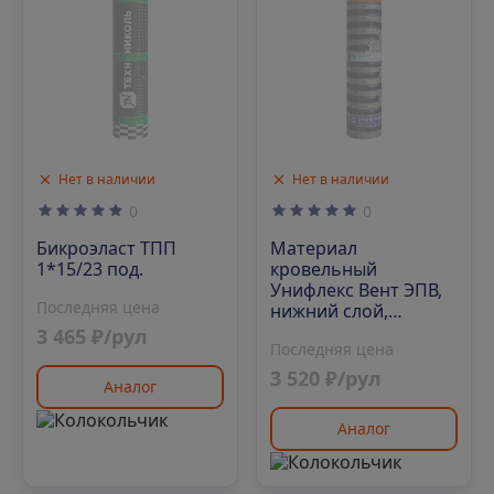
Нет в наличии
Нет в наличии
0
0
Бикроэласт ТПП
Материал
1*15/23 под.
кровельный
Унифлекс Вент ЭПВ,
Последняя цена
нижний слой,
полиэфир, 10 м²
3 465 ₽/рул
Последняя цена
3 520 ₽/рул
Аналог
Аналог