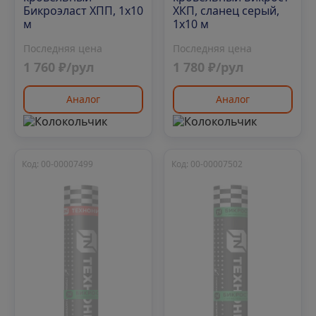
Бикроэласт ХПП, 1х10
ХКП, сланец серый,
м
1х10 м
Последняя цена
Последняя цена
1 760 ₽/рул
1 780 ₽/рул
Аналог
Аналог
Код: 00-00007499
Код: 00-00007502