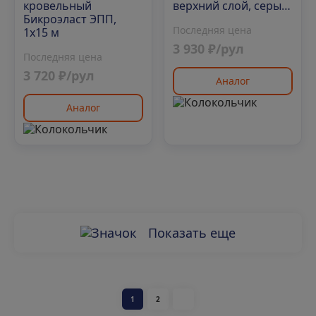
кровельный
верхний слой, серый,
Бикроэласт ЭПП,
полиэфир, 10 м²
Последняя цена
1х15 м
3 930 ₽/рул
Последняя цена
3 720 ₽/рул
Аналог
Аналог
Показать еще
1
2