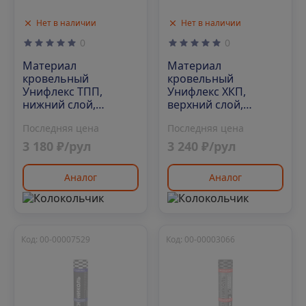
Нет в наличии
Нет в наличии
0
0
Материал
Материал
кровельный
кровельный
Унифлекс ТПП,
Унифлекс ХКП,
нижний слой,
верхний слой,
стеклоткань, 10 м²
стеклохолст, 10 м²
Последняя цена
Последняя цена
3 180 ₽/рул
3 240 ₽/рул
Аналог
Аналог
Код: 00-00007529
Код: 00-00003066