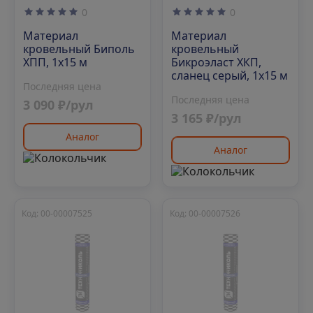
0
0
Материал
Материал
кровельный Биполь
кровельный
ХПП, 1х15 м
Бикроэласт ХКП,
сланец серый, 1х15 м
Последняя цена
Последняя цена
3 090 ₽/рул
3 165 ₽/рул
Аналог
Аналог
Код: 00-00007525
Код: 00-00007526