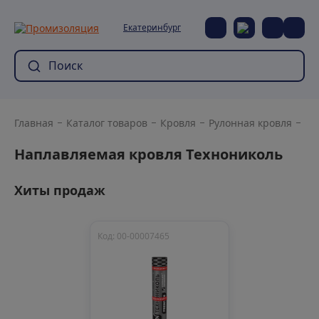
Екатеринбург
Главная
Каталог товаров
Кровля
Рулонная кровля
На
Наплавляемая кровля Технониколь
Хиты продаж
Код: 00-00007465