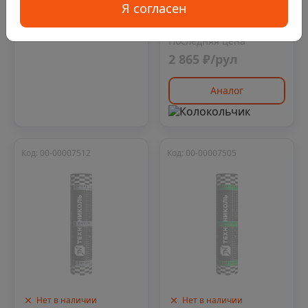
кровельный Бикрост
Я согласен
ЭПП, 1х15 м
Последняя цена
2 865 ₽/рул
Аналог
Код: 00-00007512
Код: 00-00007505
Нет в наличии
Нет в наличии