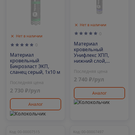
Нет в наличии
0
Нет в наличии
Материал
0
кровельный
Материал
Унифлекс ХПП,
кровельный
нижний слой,
Бикроэласт ЭКП,
стеклохолст, 10 м²
Последняя цена
сланец серый, 1х10 м
2 740 ₽/рул
Последняя цена
2 730 ₽/рул
Аналог
Аналог
Код: 00-00007515
Код: 00-00007497