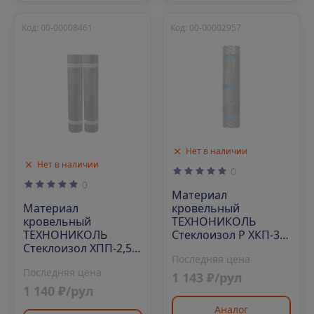
Код: 00-00008461
Код: 00-00002957
Нет в наличии
Нет в наличии
0
0
Материал
Материал
кровельный
кровельный
ТЕХНОНИКОЛЬ
ТЕХНОНИКОЛЬ
Стеклоизол Р ХКП-3,5
Стеклоизол ХПП-2,5,
1х9 м, сланец серый
Последняя цена
1х10 м
Последняя цена
1 143 ₽/рул
1 140 ₽/рул
Аналог