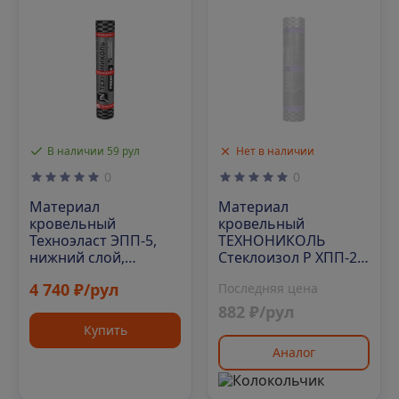
В наличии 59 рул
Нет в наличии
0
0
Материал
Материал
кровельный
кровельный
Техноэласт ЭПП-5,
ТЕХНОНИКОЛЬ
нижний слой,
Стеклоизол Р ХПП-2,1
полиэфир, 10 м²
1х9 м
4 740 ₽/рул
Последняя цена
882 ₽/рул
Купить
Аналог