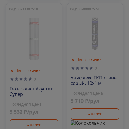
Код: 00-00007518
Код: 00-00007524
Нет в наличии
0
Нет в наличии
Унифлекс ТКП сланец
0
серый, 10х1 м
Техноэласт Акустик
Последняя цена
Супер
3 710 ₽/рул
Последняя цена
3 532 ₽/рул
Аналог
Аналог