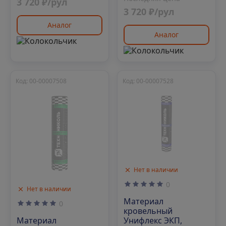
3 720 ₽/рул
3 720 ₽/рул
Аналог
Аналог
Код: 00-00007508
Код: 00-00007528
Нет в наличии
0
Нет в наличии
Материал
0
кровельный
Материал
Унифлекс ЭКП,