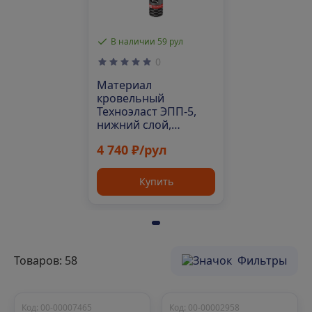
В наличии 59 рул
0
Материал
кровельный
Техноэласт ЭПП-5,
нижний слой,
полиэфир, 10 м²
4 740 ₽/рул
Купить
Товаров: 58
Фильтры
Код: 00-00007465
Код: 00-00002958