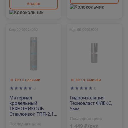
Аналог
Код: 00-00024090
Код: 00-00008004
Нет в наличии
Нет в наличии
0
0
Материал
Гидроизоляция
кровельный
Техноэласт ФЛЕКС,
ТЕХНОНИКОЛЬ
5мм
Стеклоизол ТПП-2,1,
Последняя цена
1х10 м
Последняя цена
1 449 ₽/рул