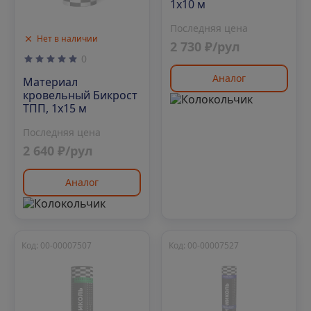
1х10 м
Последняя цена
Нет в наличии
2 730 ₽/рул
0
Аналог
Материал
кровельный Бикрост
ТПП, 1х15 м
Последняя цена
2 640 ₽/рул
Аналог
Код: 00-00007507
Код: 00-00007527