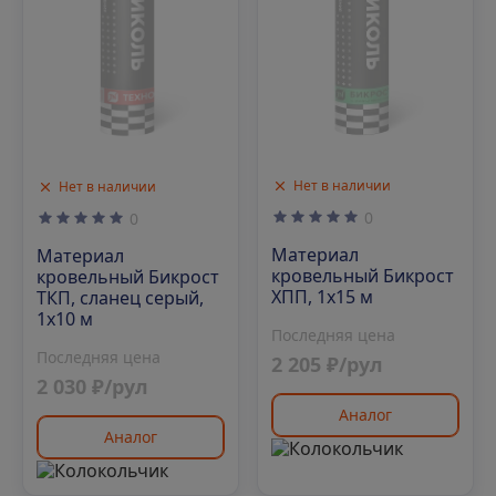
Нет в наличии
Нет в наличии
0
0
Материал
Материал
кровельный Бикрост
кровельный Бикрост
ХПП, 1х15 м
ТКП, сланец серый,
1х10 м
Последняя цена
Последняя цена
2 205 ₽/рул
2 030 ₽/рул
Аналог
Аналог