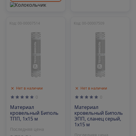
Код: 00-00007514
Код: 00-00007509
Нет в наличии
Нет в наличии
0
0
Материал
Материал
кровельный Биполь
кровельный Биполь
ТПП, 1х15 м
ЭПП, сланец серый,
1х15 м
Последняя цена
Последняя цена