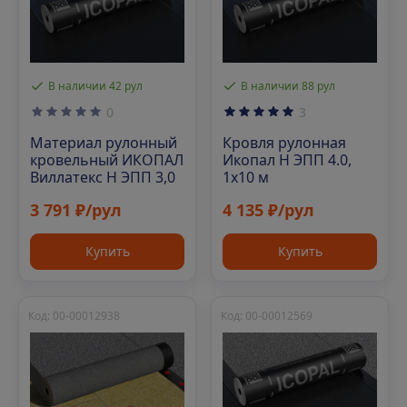
В наличии 42 рул
В наличии 88 рул
0
3
Материал рулонный
Кровля рулонная
кровельный ИКОПАЛ
Икопал Н ЭПП 4.0,
Виллатекс Н ЭПП 3,0
1х10 м
3 791 ₽/рул
4 135 ₽/рул
Купить
Купить
Код: 00-00012938
Код: 00-00012569