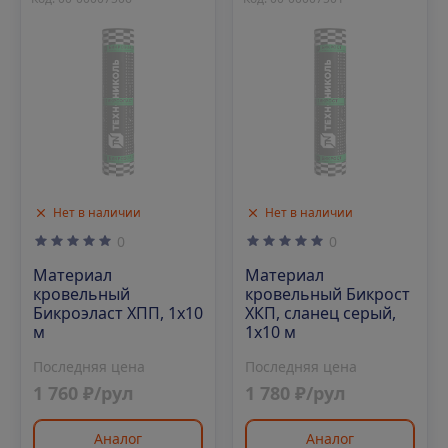
Нет в наличии
Нет в наличии
0
0
Материал
Материал
кровельный
кровельный Бикрост
Бикроэласт ХПП, 1х10
ХКП, сланец серый,
м
1х10 м
Последняя цена
Последняя цена
1 760 ₽/рул
1 780 ₽/рул
Аналог
Аналог