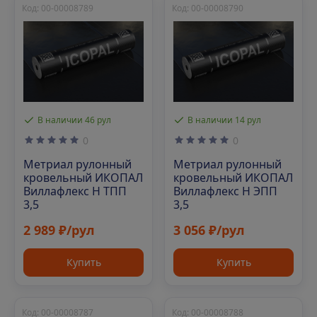
Код: 00-00008789
Код: 00-00008790
В наличии 46 рул
В наличии 14 рул
0
0
Метриал рулонный
Метриал рулонный
кровельный ИКОПАЛ
кровельный ИКОПАЛ
Виллафлекс Н ТПП
Виллафлекс Н ЭПП
3,5
3,5
2 989 ₽/рул
3 056 ₽/рул
Купить
Купить
Код: 00-00008787
Код: 00-00008788