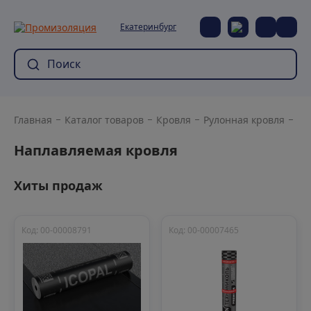
Екатеринбург
Главная
Каталог товаров
Кровля
Рулонная кровля
На
Наплавляемая кровля
Хиты продаж
Код: 00-00008791
Код: 00-00007465