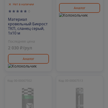
Нет в наличии
Аналог
0
Материал
кровельный Бикрост
ТКП, сланец серый,
1х10 м
Последняя цена
2 030 ₽/рул
Аналог
Код: 00-00007502
Код: 00-00007513