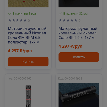
В наличии 1 рул
В наличии 32 рул
0
0
Материал рулонный
Материал рулонный
кровельный Икопал
кровельный Икопал
Соло ФМ ЭКМ 6.5,
Соло ЭКП 6.5, 1х7 м
полиэстер, 1х7 м
4 297 ₽/рул
4 297 ₽/рул
Купить
Купить
Код: 00-00007465
Код: 00-00019968