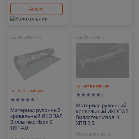
Аналог
Код: 00-00008815
Код: 00-00008784
Нет в наличии
Нет в наличии
0
0
Материал рулонный
Материал рулонный
кровельный ИКОПАЛ
кровельный ИКОПАЛ
Виллатекс Изол Н
Виллатекс Изол С
ХПП 2,5
ТКП 4,0
Последняя цена
Последняя цена