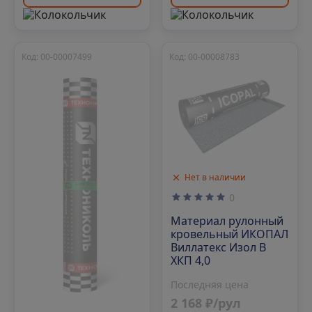
Код: 00-00007499
Код: 00-00008783
Нет в наличии
0
Материал рулонный
кровельный ИКОПАЛ
Виллатекс Изол В
ХКП 4,0
Последняя цена
2 168 ₽/рул