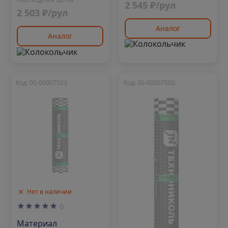
2 545 ₽/рул
2 503 ₽/рул
Аналог
Аналог
Код: 00-00007503
Код: 00-00007500
Нет в наличии
0
Материал