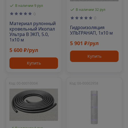
В наличии 9 рул
В наличии 32 рул
0
0
Материал рулонный
Гидроизоляция
кровельный Икопал
УЛЬТРАНАП, 1х10 м
Ультра В ЭКП, 5.0,
1х10 м
5 901 ₽/рул
5 600 ₽/рул
Купить
Купить
Код: 00-00010004
Код: 00-00002958