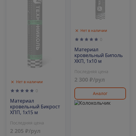
Нет в наличии
0
Материал
кровельный Биполь
ХКП, 1х10 м
Последняя цена
2 300 ₽/рул
Нет в наличии
0
Аналог
Материал
кровельный Бикрост
ХПП, 1х15 м
Последняя цена
2 205 ₽/рул