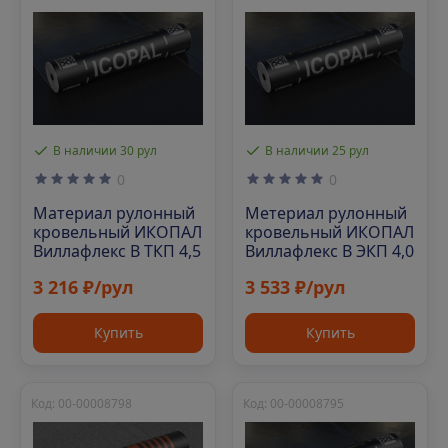
В наличии 30 рул
В наличии 25 рул
0
0
Материал рулонный
Метериал рулонный
кровельный ИКОПАЛ
кровельный ИКОПАЛ
Виллафлекс В ТКП 4,5
Виллафлекс В ЭКП 4,0
3 216 ₽/рул
3 533 ₽/рул
Купить
Купить
Код: 00-00008798
Код: 00-00008795