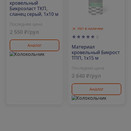
кровельный
Бикроэласт ТКП,
сланец серый, 1х10 м
Последняя цена
Нет в наличии
2 550 ₽/рул
0
Аналог
Материал
кровельный Бикрост
ТПП, 1х15 м
Последняя цена
2 640 ₽/рул
Аналог