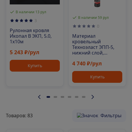
В наличии 13 рул
В наличии 59 рул
3
0
Рулонная кровля
Материал
Икопал В ЭКП, 5.0,
кровельный
1х10м
Техноэласт ЭПП-5,
5 243 ₽/рул
нижний слой,
полиэфир, 10 м²
4 740 ₽/рул
Купить
Купить
Товаров: 83
Фильтры