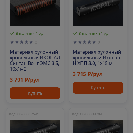
В наличии 1 рул
В наличии 81 рул
0
0
Материал рулонный
Материал рулонный
кровельный ИКОПАЛ
кровельный Икопал
Синтан Вент ЭМС 3.5,
Н ХПП 3.0, 1х15 м
10х1м2
3 715 ₽/рул
3 701 ₽/рул
Купить
Купить
Код: 00-00012545
Код: 00-00008794