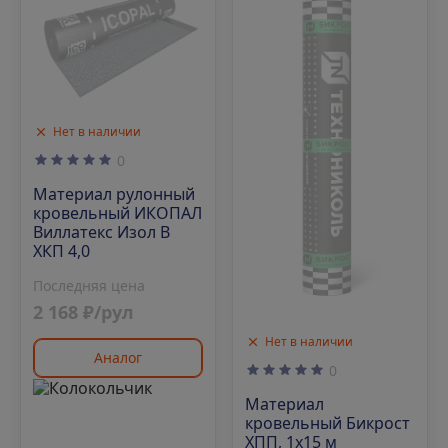
Нет в наличии
0
Материал рулонный
кровельный ИКОПАЛ
Виллатекс Изол В
ХКП 4,0
Последняя цена
2 168 ₽/рул
Нет в наличии
Аналог
0
Материал
кровельный Бикрост
ХПП, 1х15 м