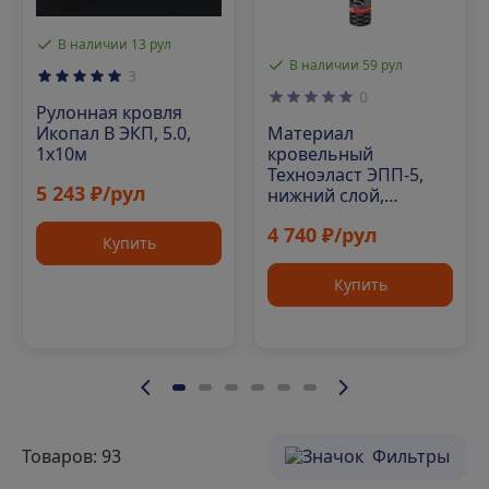
В наличии 13 рул
В наличии 59 рул
3
0
Рулонная кровля
Материал
Икопал В ЭКП, 5.0,
кровельный
1х10м
Техноэласт ЭПП-5,
5 243 ₽/рул
нижний слой,
полиэфир, 10 м²
4 740 ₽/рул
Купить
Купить
Товаров: 93
Фильтры