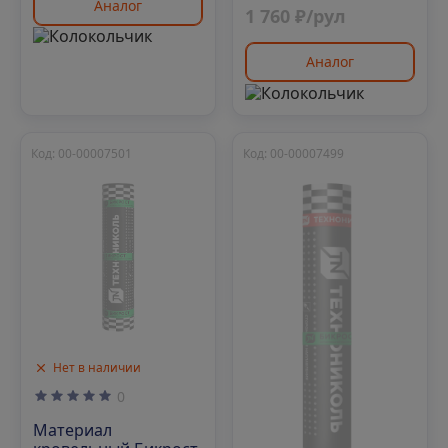
Аналог
1 760 ₽/рул
Аналог
Код: 00-00007501
Код: 00-00007499
Нет в наличии
0
Материал