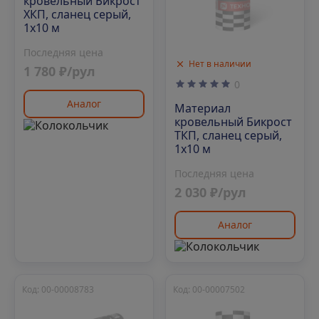
кровельный Бикрост
ХКП, сланец серый,
1х10 м
Последняя цена
Нет в наличии
1 780 ₽/рул
0
Аналог
Материал
кровельный Бикрост
ТКП, сланец серый,
1х10 м
Последняя цена
2 030 ₽/рул
Аналог
Код: 00-00008783
Код: 00-00007502