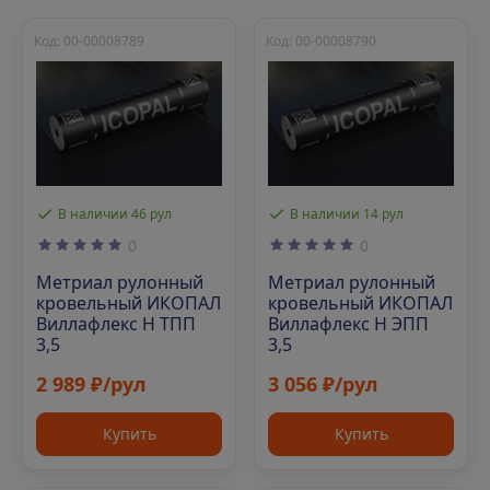
Код: 00-00008789
Код: 00-00008790
В наличии 46 рул
В наличии 14 рул
0
0
Метриал рулонный
Метриал рулонный
кровельный ИКОПАЛ
кровельный ИКОПАЛ
Виллафлекс Н ТПП
Виллафлекс Н ЭПП
3,5
3,5
2 989 ₽/рул
3 056 ₽/рул
Купить
Купить