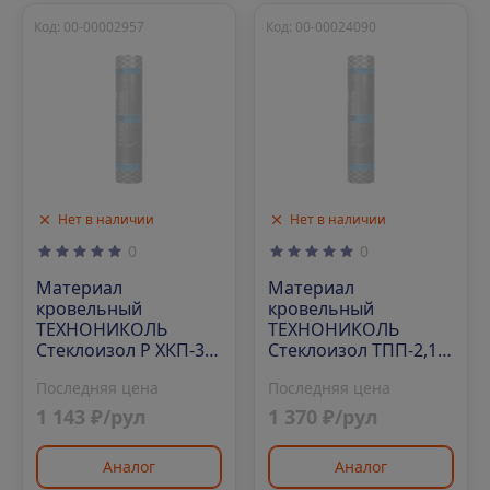
Код: 00-00002957
Код: 00-00024090
Нет в наличии
Нет в наличии
0
0
Материал
Материал
кровельный
кровельный
ТЕХНОНИКОЛЬ
ТЕХНОНИКОЛЬ
Стеклоизол Р ХКП-3,5
Стеклоизол ТПП-2,1,
1х9 м, сланец серый
1х10 м
Последняя цена
Последняя цена
1 143 ₽/рул
1 370 ₽/рул
Аналог
Аналог