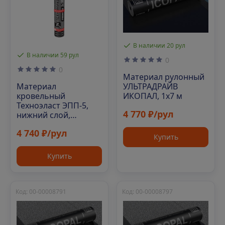
В наличии 20 рул
В наличии 59 рул
0
0
Материал рулонный
Материал
УЛЬТРАДРАЙВ
кровельный
ИКОПАЛ, 1х7 м
Техноэласт ЭПП-5,
4 770 ₽/рул
нижний слой,
полиэфир, 10 м²
4 740 ₽/рул
Купить
Купить
Код: 00-00008791
Код: 00-00008797