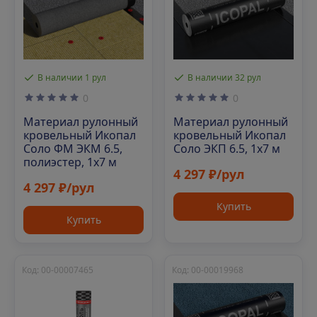
В наличии 1 рул
В наличии 32 рул
0
0
Материал рулонный
Материал рулонный
кровельный Икопал
кровельный Икопал
Соло ФМ ЭКМ 6.5,
Соло ЭКП 6.5, 1х7 м
полиэстер, 1х7 м
4 297 ₽/рул
4 297 ₽/рул
Купить
Купить
Код: 00-00007465
Код: 00-00019968