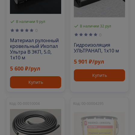
В наличии 9 рул
В наличии 32 рул
0
0
Материал рулонный
Гидроизоляция
кровельный Икопал
УЛЬТРАНАП, 1х10 м
Ультра В ЭКП, 5.0,
1х10 м
5 901 ₽/рул
5 600 ₽/рул
Купить
Купить
Код: 00-00010004
Код: 00-00004295