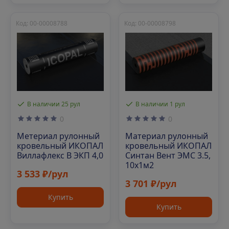
Код: 00-00008788
Код: 00-00008798
В наличии 25 рул
В наличии 1 рул
0
0
Метериал рулонный
Материал рулонный
кровельный ИКОПАЛ
кровельный ИКОПАЛ
Виллафлекс В ЭКП 4,0
Синтан Вент ЭМС 3.5,
10х1м2
3 533 ₽/рул
3 701 ₽/рул
Купить
Купить