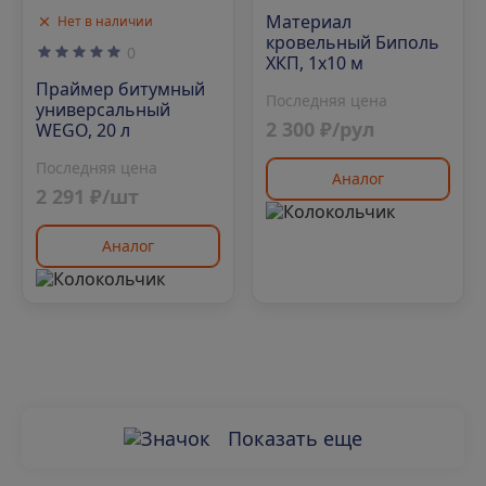
Материал
Нет в наличии
кровельный Биполь
0
ХКП, 1х10 м
Праймер битумный
Последняя цена
универсальный
2 300 ₽/рул
WEGO, 20 л
Последняя цена
Аналог
2 291 ₽/шт
Аналог
Показать еще