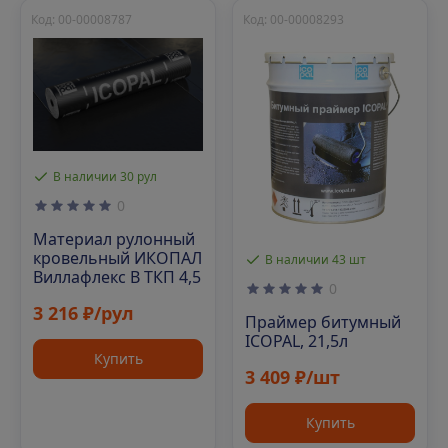
Код: 00-00008787
Код: 00-00008293
В наличии 30 рул
0
Материал рулонный
кровельный ИКОПАЛ
В наличии 43 шт
Виллафлекс В ТКП 4,5
0
3 216 ₽/рул
Праймер битумный
ICOPAL, 21,5л
Купить
3 409 ₽/шт
Купить