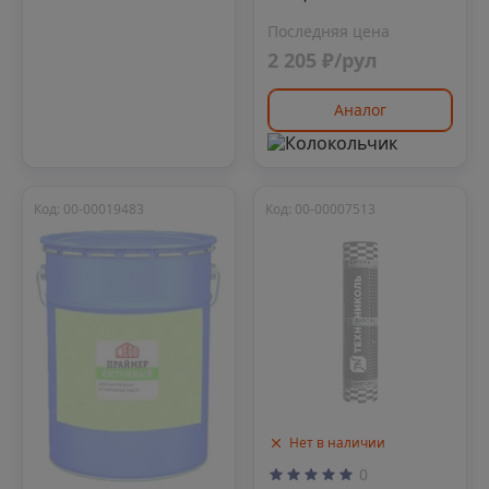
Последняя цена
2 205 ₽/рул
Аналог
Код: 00-00019483
Код: 00-00007513
Нет в наличии
0