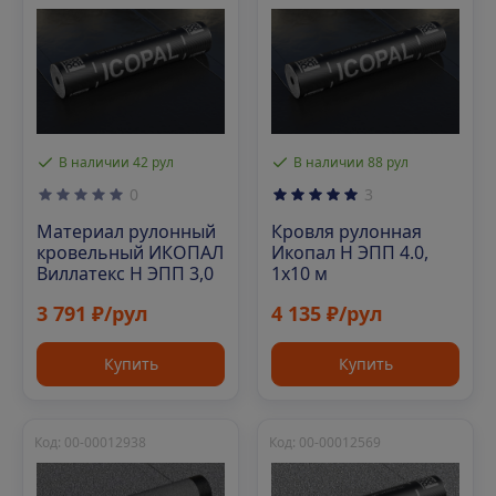
В наличии 42 рул
В наличии 88 рул
0
3
Материал рулонный
Кровля рулонная
кровельный ИКОПАЛ
Икопал Н ЭПП 4.0,
Виллатекс Н ЭПП 3,0
1х10 м
3 791 ₽/рул
4 135 ₽/рул
Купить
Купить
Код: 00-00012938
Код: 00-00012569