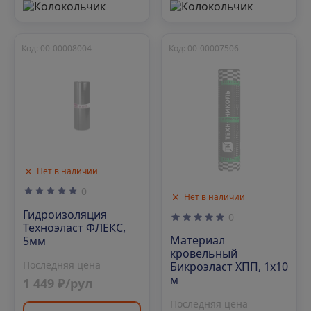
Код: 00-00008004
Код: 00-00007506
Нет в наличии
0
Нет в наличии
Гидроизоляция
0
Техноэласт ФЛЕКС,
Материал
5мм
кровельный
Последняя цена
Бикроэласт ХПП, 1х10
м
1 449 ₽/рул
Последняя цена