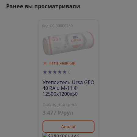
Ранее вы просматривали
Код: 00-00000269
Нет в наличии
0
Утеплитель Ursa GEO
40 RAlu М-11 Ф
12500х1200х50
Последняя цена
3 477 ₽/рул
Аналог