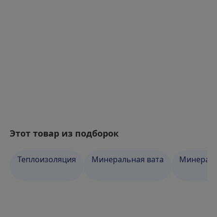
Этот товар из подборок
Теплоизоляция
Минеральная вата
Минераль