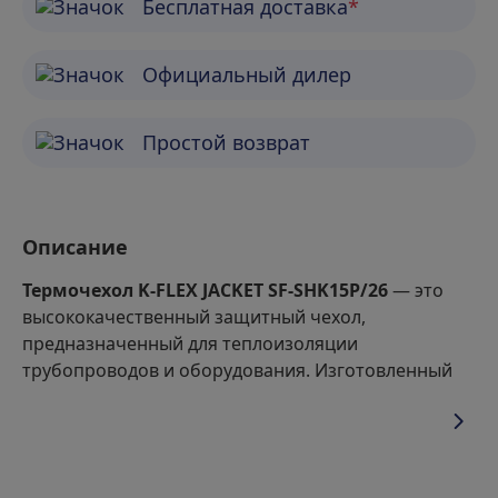
Бесплатная доставка
*
Официальный дилер
Простой возврат
Описание
Термочехол K-FLEX JACKET SF-SHK15P/26
— это
высококачественный защитный чехол,
предназначенный для теплоизоляции
трубопроводов и оборудования. Изготовленный
из специализированного материала K-FLEX,
данный термочехол обеспечивает эффективную
защиту от тепловых потерь, влаги и механических
повреждений. Идеально подходит для