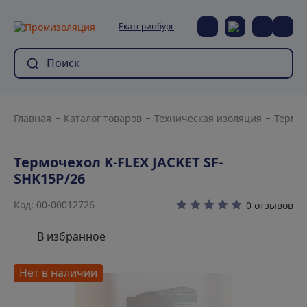
Екатеринбург
Главная
Каталог товаров
Техническая изоляция
Термо
Термочехол K-FLEX JACKET SF-
SHK15P/26
Код: 00-00012726
0 отзывов
В избранное
Нет в наличии