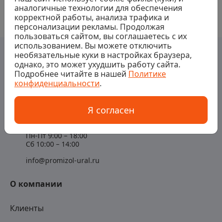
аналогичные технологии для обеспечения
корректной работы, анализа трафика и
персонализации рекламы. Продолжая
пользоваться сайтом, вы соглашаетесь с их
использованием. Вы можете отключить
необязательные куки в настройках браузера,
однако, это может ухудшить работу сайта.
Подробнее читайте в нашей
Политике
конфиденциальности
.
Контакты
Я согласен
+7 (343) 363-94-89
Пн-Пт 9:00 – 18:00
Сб 10:00 – 14:00
info@promizol-ural.ru
О компании
Клиенты