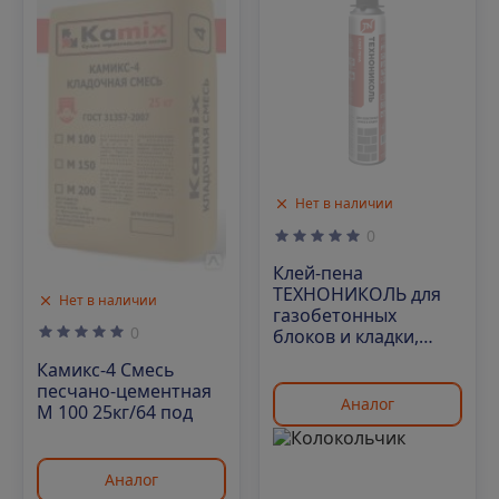
Нет в наличии
0
Клей-пена
ТЕХНОНИКОЛЬ для
Нет в наличии
газобетонных
0
блоков и кладки,
1000мл
Камикс-4 Смесь
песчано-цементная
Аналог
М 100 25кг/64 под
Аналог