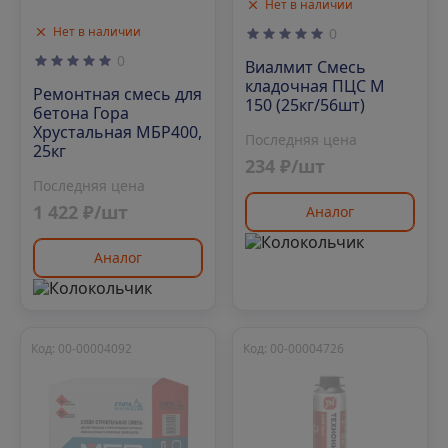
Нет в наличии
Нет в наличии
0
0
Виалмит Смесь
кладочная ПЦС М
Ремонтная смесь для
150 (25кг/56шт)
бетона Гора
Хрустальная МБР400,
Последняя цена
25кг
234 ₽/шт
Последняя цена
1 422 ₽/шт
Аналог
Аналог
Код: 00-00004092
Код: 00-00004726