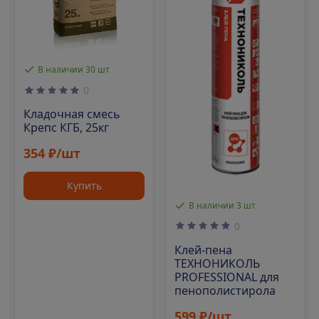
В наличии 30 шт
0
Кладочная смесь
Крепс КГБ, 25кг
354 ₽/шт
Купить
В наличии 3 шт
0
Клей-пена
ТЕХНОНИКОЛЬ
PROFESSIONAL для
пенополистирола
599 ₽/шт