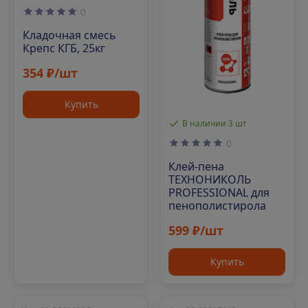
0
Кладочная смесь
Крепс КГБ, 25кг
354 ₽/шт
Купить
В наличии 3 шт
0
Клей-пена
ТЕХНОНИКОЛЬ
PROFESSIONAL для
пенополистирола
599 ₽/шт
Купить