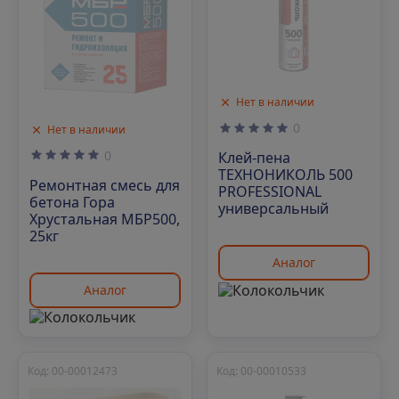
Нет в наличии
0
Нет в наличии
0
Клей-пена
ТЕХНОНИКОЛЬ 500
Ремонтная смесь для
PROFESSIONAL
бетона Гора
универсальный
Хрустальная МБР500,
25кг
Аналог
Аналог
Код: 00-00012473
Код: 00-00010533