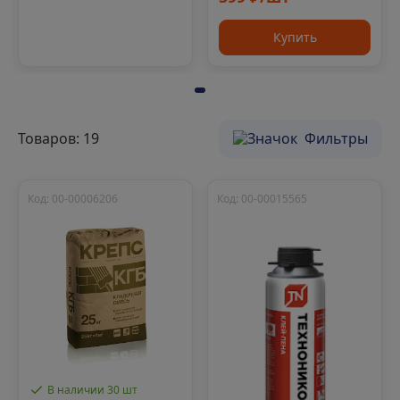
Купить
Товаров: 19
Фильтры
Код: 00-00006206
Код: 00-00015565
В наличии 30 шт