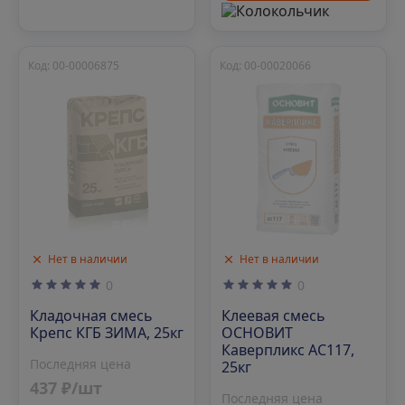
Код: 00-00006875
Код: 00-00020066
Нет в наличии
Нет в наличии
0
0
Кладочная смесь
Клеевая смесь
Крепс КГБ ЗИМА, 25кг
ОСНОВИТ
Каверпликс АС117,
Последняя цена
25кг
437 ₽/шт
Последняя цена