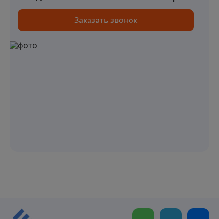
Заказать звонок