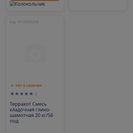
Код: 00-00006306
Нет в наличии
0
Терракот Смесь
кладочная глино-
шамотная 20 кг/56
под