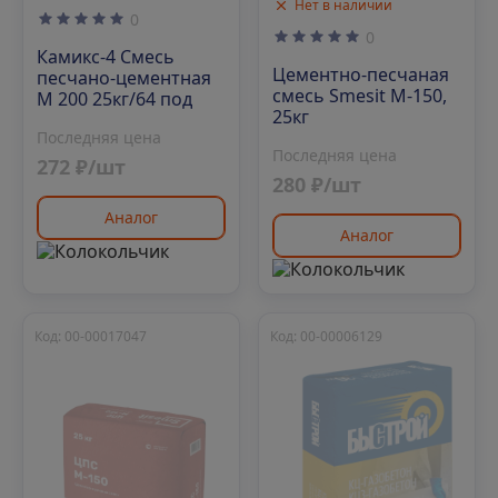
Нет в наличии
0
0
Камикс-4 Смесь
Цементно-песчаная
песчано-цементная
смесь Smesit М-150,
М 200 25кг/64 под
25кг
Последняя цена
Последняя цена
272 ₽/шт
280 ₽/шт
Аналог
Аналог
Код: 00-00017047
Код: 00-00006129