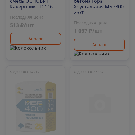
смесь ОСНОВИТ
бетона Гора
Каверпликс TC116
Хрустальная МБР300,
25кг
Последняя цена
Последняя цена
513 ₽/шт
1 097 ₽/шт
Аналог
Аналог
Код: 00-00014212
Код: 00-00027337