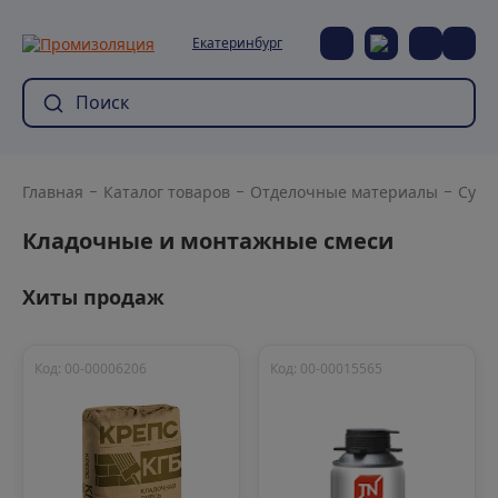
Екатеринбург
Главная
Каталог товаров
Отделочные материалы
Сухи
Кладочные и монтажные смеси
Хиты продаж
Код: 00-00006206
Код: 00-00015565