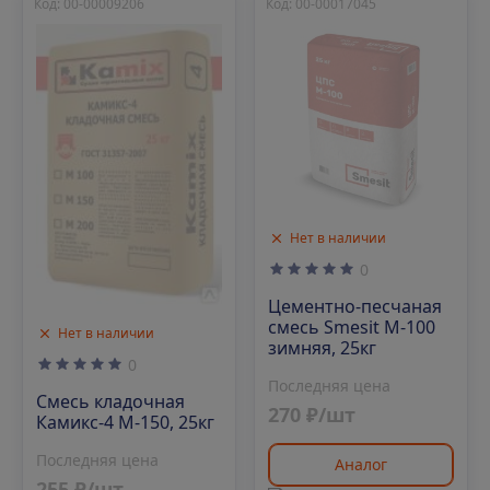
Код: 00-00009206
Код: 00-00017045
Нет в наличии
0
Цементно-песчаная
смесь Smesit М-100
Нет в наличии
зимняя, 25кг
0
Последняя цена
Смесь кладочная
270 ₽/шт
Камикс-4 М-150, 25кг
Последняя цена
Аналог
255 ₽/шт