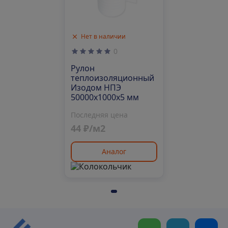
Нет в наличии
0
Рулон
теплоизоляционный
Изодом НПЭ
50000х1000х5 мм
Последняя цена
44 ₽/м2
Аналог