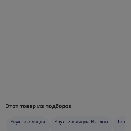
Этот товар из подборок
Звукоизоляция
Звукоизоляция Изолон
Тепло