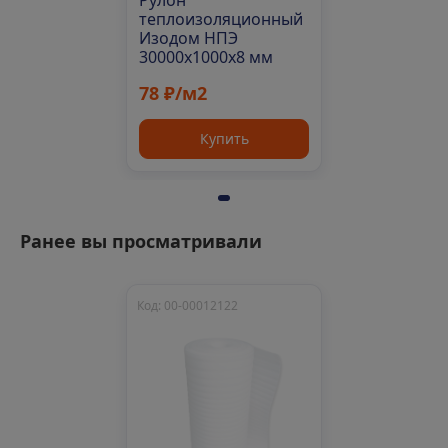
Рулон
теплоизоляционный
Изодом НПЭ
30000х1000х8 мм
78 ₽/м2
Купить
Ранее вы просматривали
Код: 00-00012122