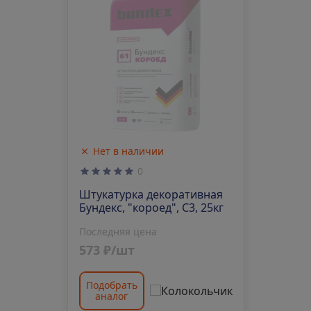
Нет в наличии
0
Штукатурка декоративная
Бундекс, "короед", С3, 25кг
Последняя цена
573 ₽/шт
Подобрать
аналог