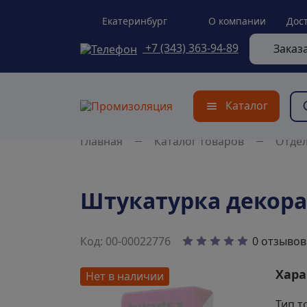
Екатеринбург
О компании
Дос
+7 (343) 363-94-89
Заказ
Каталог
Главная
Каталог товаров
Отде
Штукатурка декорат
0 отзывов
Код: 00-00022776
Хара
Нет в наличии
Тип т