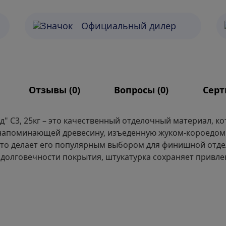
Официальный дилер
Отзывы (
0
)
Вопросы (
0
)
Сер
д" С3, 25кг – это качественный отделочный материал, 
 напоминающей древесину, изъеденную жуком-короедом.
то делает его популярным выбором для финишной отдел
 долговечности покрытия, штукатурка сохраняет привл