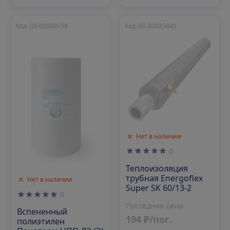
Код: 00-00000158
Код: 00-00023845
Нет в наличии
0
Теплоизоляция
трубная Energoflex
Нет в наличии
Super SK 60/13-2
0
Последняя цена
Вспененный
194 ₽/пог.
полиэтилен