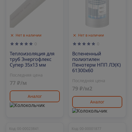
Нет в наличии
Нет в наличии
0
0
Теплоизоляция для
Вспененный
труб Энергофлекс
полиэтилен
Супер 35х13 мм
Пенотерм НПП ЛЭ(К)
61300х60
Последняя цена
Последняя цена
77 ₽/м
79 ₽/м2
Аналог
Аналог
Код: 00-00023841
Код: 00-00001877