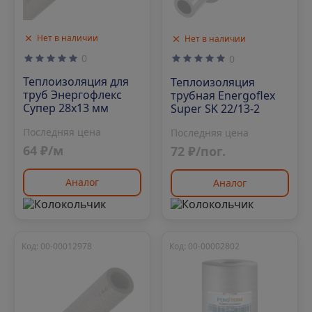
Нет в наличии
Нет в наличии
0
0
Теплоизоляция для
Теплоизоляция
труб Энергофлекс
трубная Energoflex
Супер 28х13 мм
Super SK 22/13-2
Последняя цена
Последняя цена
64 ₽/м
72 ₽/пог.
Аналог
Аналог
Код: 00-00012978
Код: 00-00002802