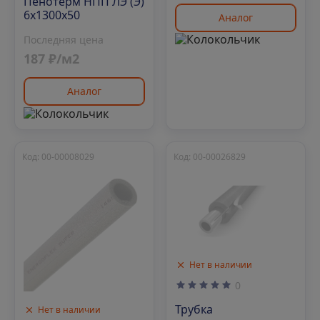
Пенотерм НПП ЛЭ (Э)
6х1300х50
Аналог
Последняя цена
187 ₽/м2
Аналог
Код: 00-00008029
Код: 00-00026829
Нет в наличии
0
Трубка
Нет в наличии