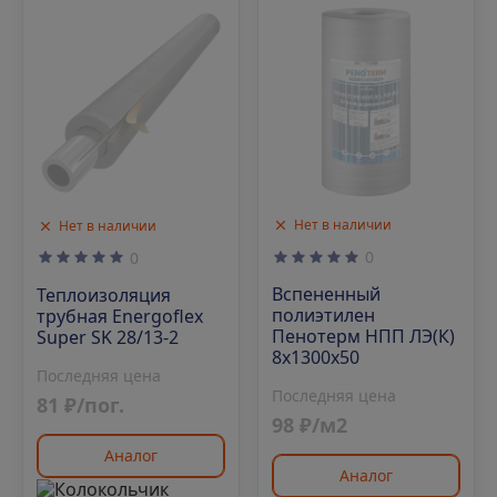
Нет в наличии
Нет в наличии
0
0
Вспененный
Теплоизоляция
полиэтилен
трубная Energoflex
Пенотерм НПП ЛЭ(К)
Super SK 28/13-2
8х1300х50
Последняя цена
Последняя цена
81 ₽/пог.
98 ₽/м2
Аналог
Аналог