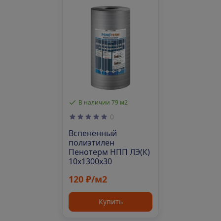
В наличии 79 м2
0
Вспененный
полиэтилен
Пенотерм НПП ЛЭ(К)
10х1300х30
120 ₽/м2
Купить