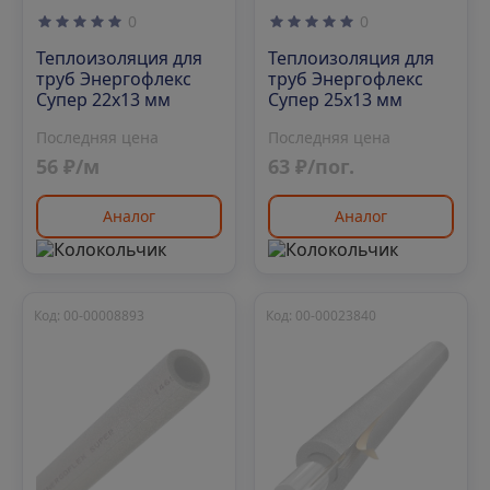
0
0
Теплоизоляция для
Теплоизоляция для
труб Энергофлекс
труб Энергофлекс
Супер 22х13 мм
Супер 25х13 мм
Последняя цена
Последняя цена
56 ₽/м
63 ₽/пог.
Аналог
Аналог
Код: 00-00008893
Код: 00-00023840