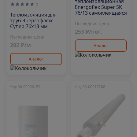
теплоизоляционная
0
Energoflex Super SK
76/13 самоклеящаяся
Теплоизоляция для
труб Энергофлекс
Последняя цена
Супер 76х13 мм
253 ₽/пог.
Последняя цена
202 ₽/м
Аналог
Аналог
Код: 00-00000159
Код: 00-00017208