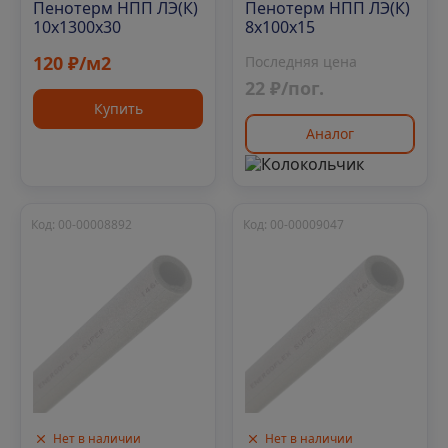
Пенотерм НПП ЛЭ(К)
Пенотерм НПП ЛЭ(К)
10х1300х30
8х100х15
120 ₽/м2
Последняя цена
22 ₽/пог.
Купить
Аналог
Код: 00-00008892
Код: 00-00009047
Нет в наличии
Нет в наличии