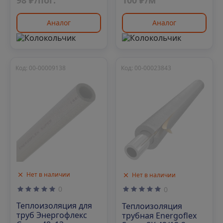
Аналог
Аналог
Код: 00-00009138
Код: 00-00023843
Нет в наличии
Нет в наличии
0
0
Теплоизоляция для
Теплоизоляция
труб Энергофлекс
трубная Energoflex