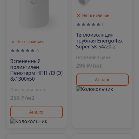
Нет в наличии
0
Теплоизоляция
трубная Energoflex
Нет в наличии
Super SK 54/20-2
0
Последняя цена
Вспененный
296 ₽/пог.
полиэтилен
Пенотерм НПП ЛЭ (Э)
8х1300х50
Аналог
Последняя цена
256 ₽/м2
Аналог