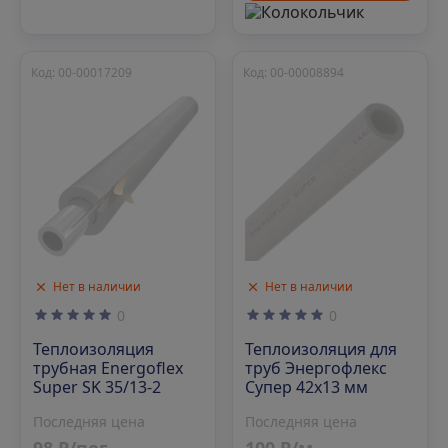
Код: 00-00017209
Код: 00-00008894
Нет в наличии
Нет в наличии
0
0
Теплоизоляция для
Теплоизоляция
труб Энергофлекс
трубная Energoflex
Супер 42х13 мм
Super SK 35/13-2
Последняя цена
Последняя цена
100 ₽/м
98 ₽/пог.