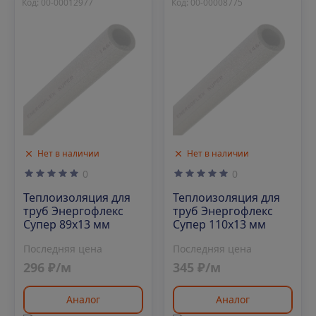
Код: 00-00012977
Код: 00-00008775
Нет в наличии
Нет в наличии
0
0
Теплоизоляция для
Теплоизоляция для
труб Энергофлекс
труб Энергофлекс
Супер 89х13 мм
Супер 110х13 мм
Последняя цена
Последняя цена
296 ₽/м
345 ₽/м
Аналог
Аналог