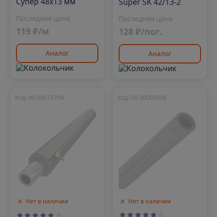
Супер 48х13 мм
Super SK 42/13-2
Последняя цена
Последняя цена
119 ₽/м
128 ₽/пог.
Аналог
Аналог
Код: 00-00015794
Код: 00-00009048
Нет в наличии
Нет в наличии
0
0