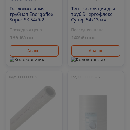
Теплоизоляция для
Теплоизоляция
труб Энергофлекс
трубная Energoflex
Супер 54х13 мм
Super SK 54/9-2
Последняя цена
Последняя цена
142 ₽/пог.
135 ₽/пог.
Аналог
Аналог
Код: 00-00008026
Код: 00-00001875