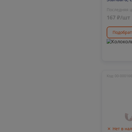
Последняя 
167 ₽/шт
Подобрат
Код: 00-00016
Нет в на