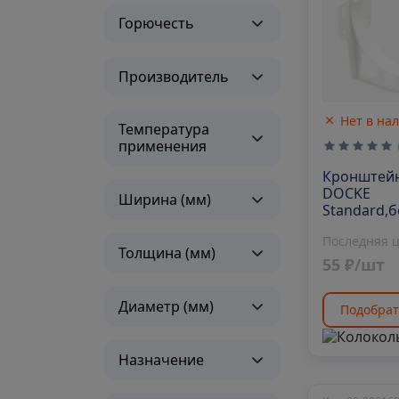
Горючесть
Производитель
Нет в на
Температура
применения
Кронштей
DOCKE
Ширина (мм)
Standard,
Последняя 
Толщина (мм)
55 ₽/шт
Диаметр (мм)
Подобрат
Назначение