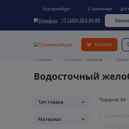
Екатеринбург
О компании
Дос
+7 (343) 363-94-89
Заказ
Каталог
Главная
Каталог товаров
Кров
Водосточный жело
Товаров: 64
Тип товара
Код: 00-00016
Материал