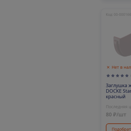
Код: 00-00016
Нет в на
Заглушка 
DOCKE Sta
красный
Последняя 
80 ₽/шт
Подобрат