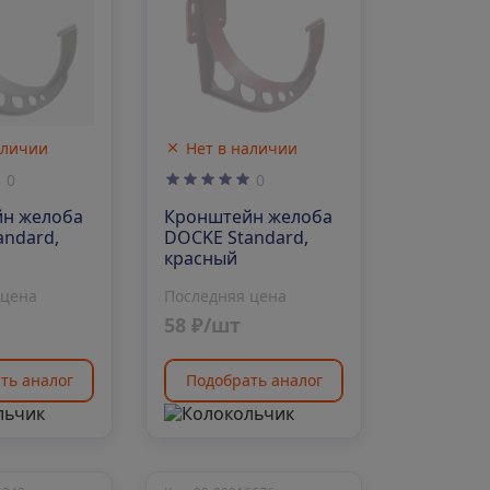
аличии
Нет в наличии
0
0
н желоба
Кронштейн желоба
andard,
DOCKE Standard,
красный
 цена
Последняя цена
58 ₽/шт
ть аналог
Подобрать аналог