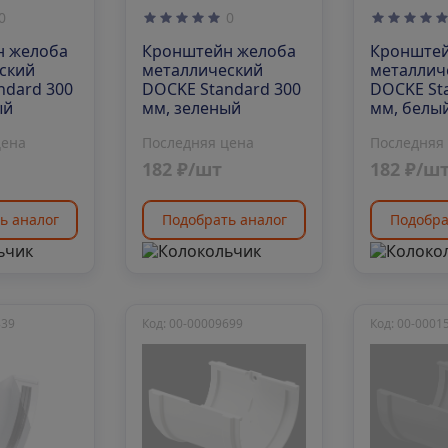
0
0
н желоба
Кронштейн желоба
Кронштей
ский
металлический
металлич
ndard 300
DOCKE Standard 300
DOCKE St
ый
мм, зеленый
мм, белы
цена
Последняя цена
Последняя
182 ₽/шт
182 ₽/ш
ь аналог
Подобрать аналог
Подобра
839
Код: 00-00009699
Код: 00-0001