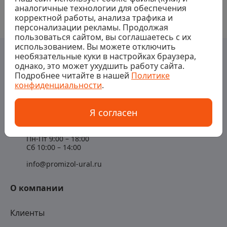
аналогичные технологии для обеспечения
корректной работы, анализа трафика и
персонализации рекламы. Продолжая
пользоваться сайтом, вы соглашаетесь с их
использованием. Вы можете отключить
необязательные куки в настройках браузера,
однако, это может ухудшить работу сайта.
Подробнее читайте в нашей
Политике
конфиденциальности
.
Контакты
Я согласен
+7 (343) 363-94-89
Пн-Пт 9:00 – 18:00
Сб 10:00 – 14:00
info@promizol-ural.ru
О компании
Клиенты