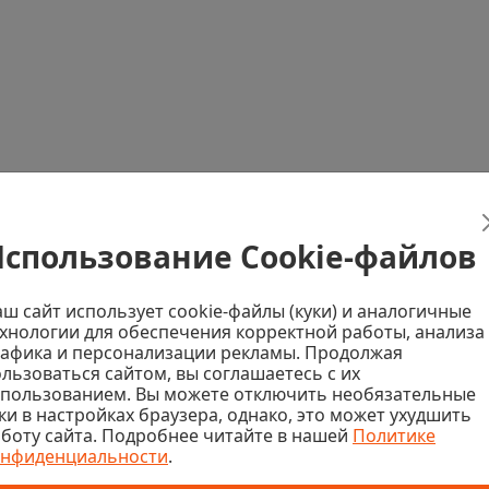
спользование Cookie-файлов
ш сайт использует cookie-файлы (куки) и аналогичные
хнологии для обеспечения корректной работы, анализа
афика и персонализации рекламы. Продолжая
льзоваться сайтом, вы соглашаетесь с их
спользованием. Вы можете отключить необязательные
се ваши вопросы
ки в настройках браузера, однако, это может ухудшить
боту сайта. Подробнее читайте в нашей
Политике
онфиденциальности
.