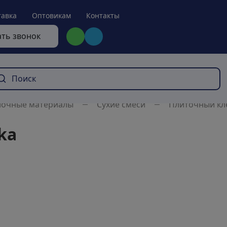
тавка
Оптовикам
Контакты
ать звонок
лочные материалы
Сухие смеси
Плиточный кл
ka