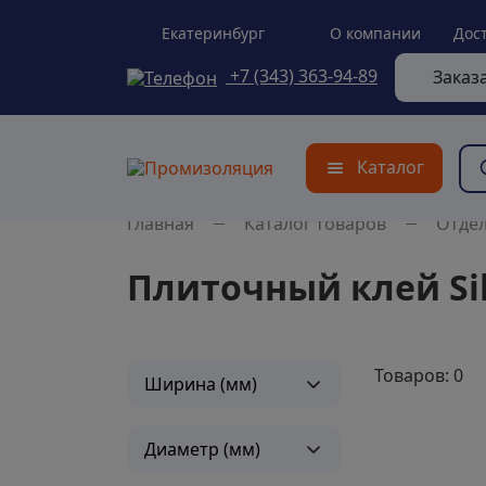
Екатеринбург
О компании
Дос
+7 (343) 363-94-89
Заказ
Каталог
Главная
Каталог товаров
Отде
Плиточный клей Si
Товаров: 0
Ширина (мм)
Диаметр (мм)