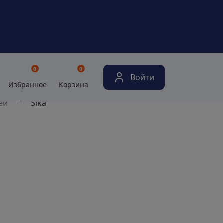
0
0
Войти
Избранное
Корзина
ей
Sika