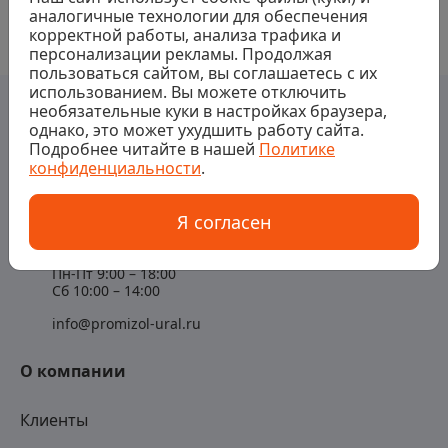
аналогичные технологии для обеспечения
корректной работы, анализа трафика и
персонализации рекламы. Продолжая
пользоваться сайтом, вы соглашаетесь с их
использованием. Вы можете отключить
необязательные куки в настройках браузера,
однако, это может ухудшить работу сайта.
Подробнее читайте в нашей
Политике
конфиденциальности
.
Контакты
Я согласен
+7 (343) 363-94-89
Пн-Пт 9:00 – 18:00
Сб 10:00 – 14:00
info@promizol-ural.ru
О компании
Клиенты