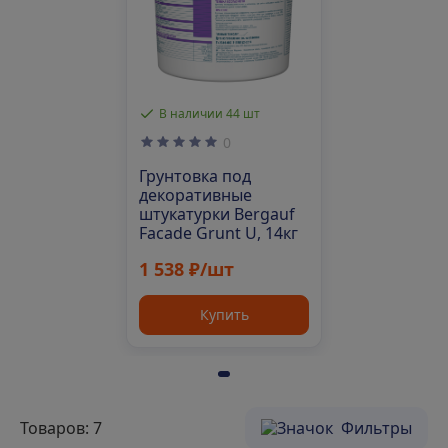
В наличии 44 шт
0
Грунтовка под
декоративные
штукатурки Bergauf
Facade Grunt U, 14кг
1 538 ₽/шт
Купить
Товаров: 7
Фильтры