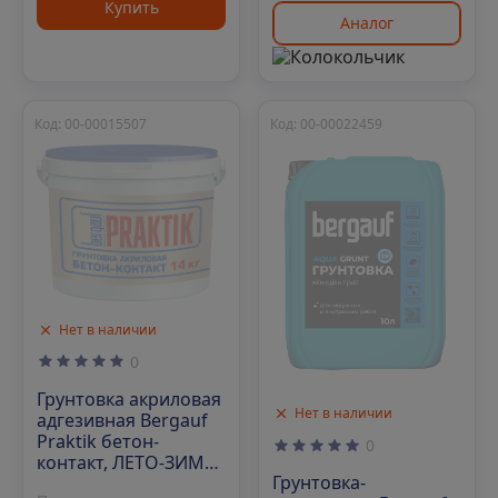
Купить
Аналог
Код: 00-00015507
Код: 00-00022459
Нет в наличии
0
Грунтовка акриловая
Нет в наличии
адгезивная Bergauf
Praktik бетон-
0
контакт, ЛЕТО-ЗИМА,
Грунтовка-
14кг