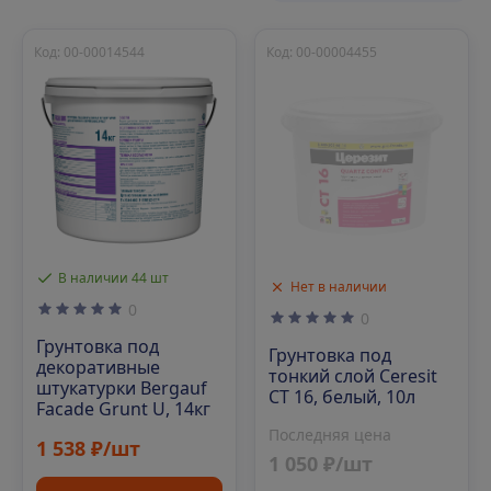
Код: 00-00014544
Код: 00-00004455
В наличии 44 шт
Нет в наличии
0
0
Грунтовка под
Грунтовка под
декоративные
тонкий слой Ceresit
штукатурки Bergauf
СТ 16, белый, 10л
Facade Grunt U, 14кг
Последняя цена
1 538 ₽/шт
1 050 ₽/шт