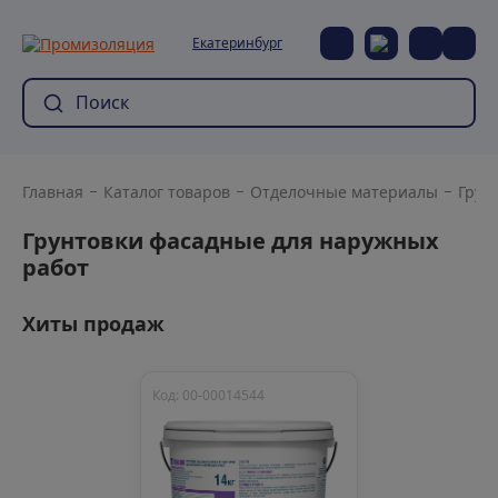
Екатеринбург
Главная
Каталог товаров
Отделочные материалы
Грун
Грунтовки фасадные для наружных
работ
Хиты продаж
Код: 00-00014544