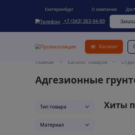
Екатеринбург
О компании
Дос
+7 (343) 363-94-89
Заказ
Каталог
Главная
Каталог товаров
Отде
Адгезионные грун
Хиты 
Тип товара
Материал