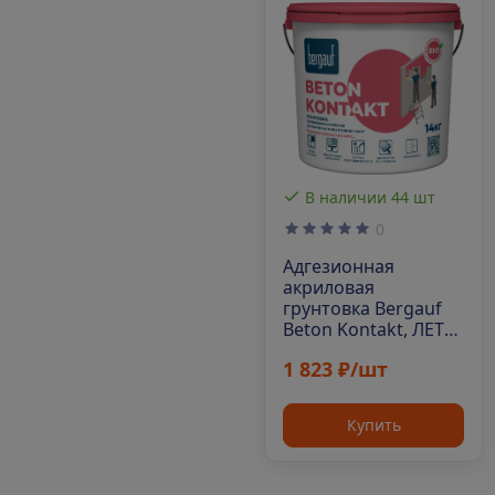
В наличии 44 шт
0
Адгезионная
акриловая
грунтовка Bergauf
Beton Kontakt, ЛЕТО-
ЗИМА, 14 кг
1 823 ₽/шт
Купить