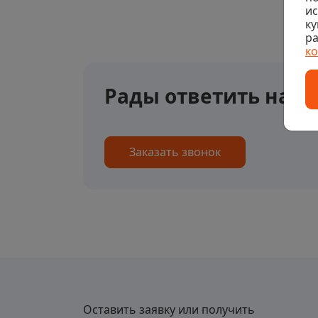
и
ку
ра
к
Рады ответить на в
Заказать звонок
Оставить заявку или получить