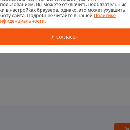
спользованием. Вы можете отключить необязательные
ки в настройках браузера, однако, это может ухудшить
боту сайта. Подробнее читайте в нашей
Политике
онфиденциальности
.
Я согласен
се ваши вопросы
За