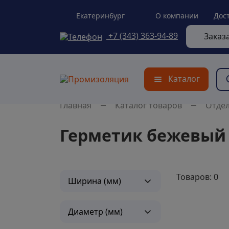
Екатеринбург
О компании
Дос
+7 (343) 363-94-89
Заказ
Каталог
Главная
Каталог товаров
Отде
Герметик бежевый
Товаров: 0
Ширина (мм)
Диаметр (мм)