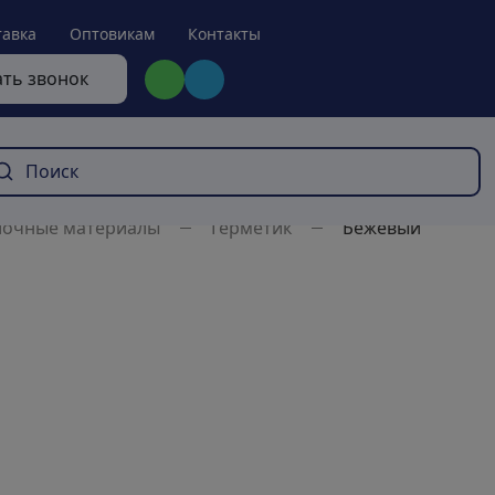
тавка
Оптовикам
Контакты
ать звонок
лочные материалы
Герметик
Бежевый