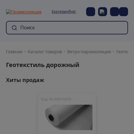
Екатеринбург
Главная
Каталог товаров
Ветро-пароизоляция
Геотекс
Геотекстиль дорожный
Хиты продаж
Код: 00-00016859