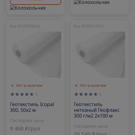
Код: 00-00009626
Код: 00-00016226
Нет в наличии
Нет в наличии
0
0
Геотекстиль Icopal
Геотекстиль
300, 50х2 м
нетканый Геофлакс
300 г/м2 2x100 м
Последняя цена
Последняя цена
9 468 ₽/рул
10 540 ₽/рул