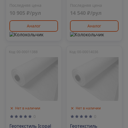
Последняя цена
Последняя цена
10 905 ₽/рул
14 540 ₽/рул
Аналог
Аналог
Код: 00-00011388
Код: 00-00014036
Нет в наличии
Нет в наличии
0
0
Геотекстиль Icopal
Геотекстиль