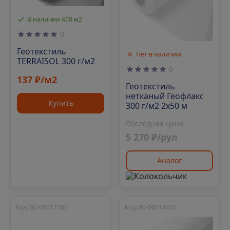
В наличии 400 м2
0
Геотекстиль
Нет в наличии
TERRAISOL 300 г/м2
0
137 ₽/м2
Геотекстиль
нетканый Геофлакс
Купить
300 г/м2 2x50 м
Последняя цена
5 270 ₽/рул
Аналог
Код: 00-00017300
Код: 00-00014431