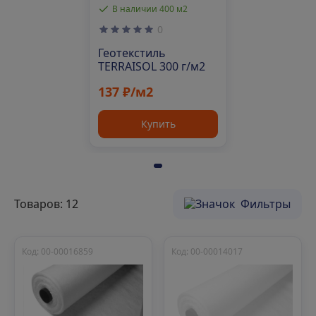
В наличии 400 м2
0
Геотекстиль
TERRAISOL 300 г/м2
137 ₽/м2
Купить
Товаров: 12
Фильтры
Код: 00-00016859
Код: 00-00014017