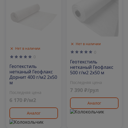
Нет в наличии
Нет в наличии
0
0
Геотекстиль
Геотекстиль
нетканый Геофлакс
нетканый Геофлакс
500 г/м2 2x50 м
Дорнит 400 г/м2 2x50
м
Последняя цена
7 390 ₽/рул
Последняя цена
6 170 ₽/м2
Аналог
Аналог