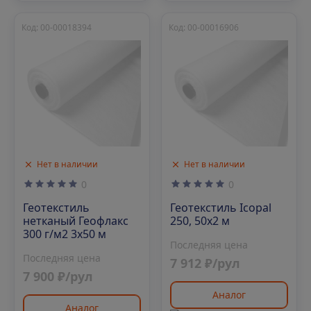
Код: 00-00018394
Код: 00-00016906
Нет в наличии
Нет в наличии
0
0
Геотекстиль
Геотекстиль Icopal
нетканый Геофлакс
250, 50х2 м
300 г/м2 3x50 м
Последняя цена
Последняя цена
7 912 ₽/рул
7 900 ₽/рул
Аналог
Аналог