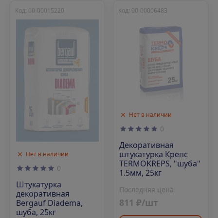
Код: 00-00015220
Код: 00-00006483
Нет в наличии
0
Декоративная
штукатурка Крепс
Нет в наличии
TERMOKREPS, "шуба"
0
1.5мм, 25кг
Штукатурка
Последняя цена
декоративная
811 ₽/шт
Bergauf Diadema,
шуба, 25кг