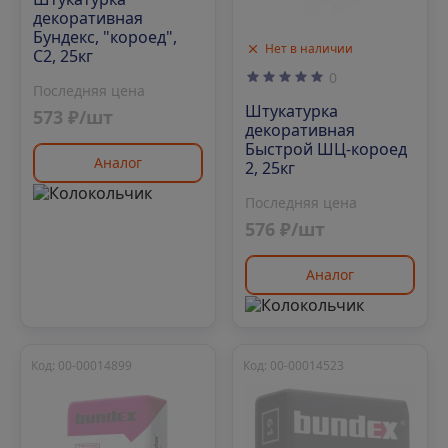
декоративная
Бундекс, "короед",
Нет в наличии
С2, 25кг
0
Последняя цена
Штукатурка
573 ₽/шт
декоративная
Быстрой ШЦ-короед
Аналог
2, 25кг
Последняя цена
576 ₽/шт
Аналог
Код: 00-00014899
Код: 00-00014523