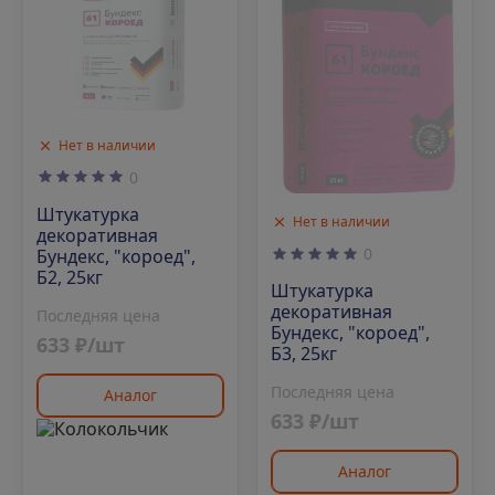
Нет в наличии
0
Штукатурка
Нет в наличии
декоративная
0
Бундекс, "короед",
Б2, 25кг
Штукатурка
декоративная
Последняя цена
Бундекс, "короед",
633 ₽/шт
Б3, 25кг
Последняя цена
Аналог
633 ₽/шт
Аналог