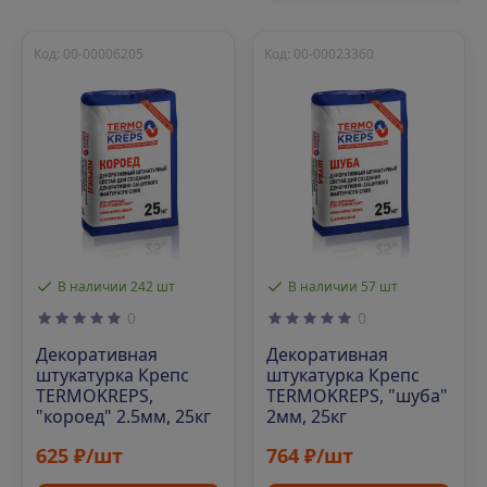
Код: 00-00006205
Код: 00-00023360
В наличии 242 шт
В наличии 57 шт
0
0
Декоративная
Декоративная
штукатурка Крепс
штукатурка Крепс
TERMOKREPS,
TERMOKREPS, "шуба"
"короед" 2.5мм, 25кг
2мм, 25кг
625 ₽/шт
764 ₽/шт