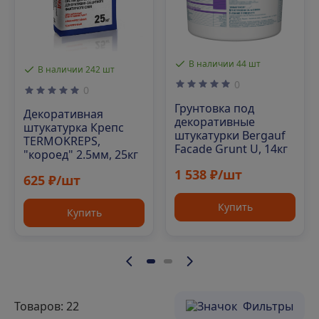
В наличии 44 шт
В наличии 242 шт
0
0
Грунтовка под
Декоративная
декоративные
штукатурка Крепс
штукатурки Bergauf
TERMOKREPS,
Facade Grunt U, 14кг
"короед" 2.5мм, 25кг
1 538 ₽/шт
625 ₽/шт
Купить
Купить
Товаров: 22
Фильтры