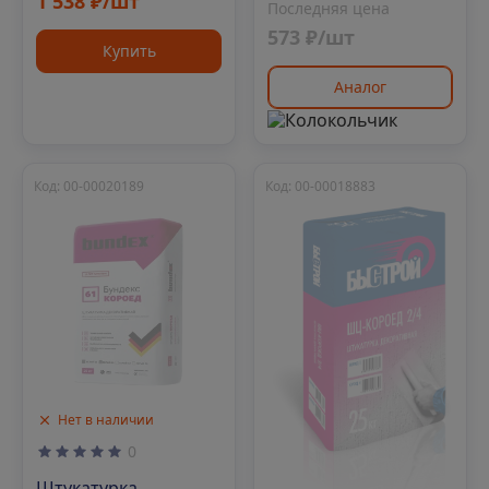
1 538 ₽/шт
Последняя цена
573 ₽/шт
Купить
Аналог
Код: 00-00020189
Код: 00-00018883
Нет в наличии
0
Штукатурка