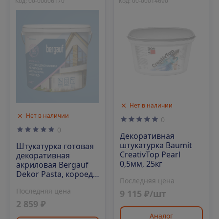
Код: 00-00006170
Код: 00-00014690
Нет в наличии
Нет в наличии
0
0
Декоративная
штукатурка Baumit
Штукатурка готовая
CreativTop Pearl
декоративная
0,5мм, 25кг
акриловая Bergauf
Dekor Pasta, короед,
Последняя цена
25кг
Последняя цена
9 115 ₽/шт
2 859 ₽
Аналог