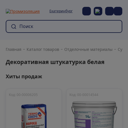
Екатеринбург
Главная
Каталог товаров
Отделочные материалы
Сухи
Декоративная штукатурка белая
Хиты продаж
Код: 00-00006205
Код: 00-00014544