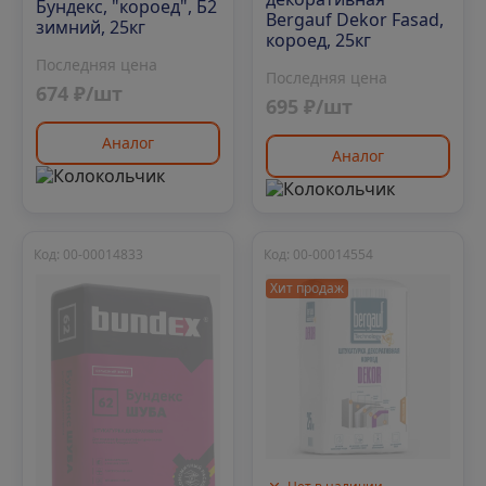
Бундекс, "короед", Б2
Bergauf Dekor Fasad,
зимний, 25кг
короед, 25кг
Последняя цена
Последняя цена
674 ₽/шт
695 ₽/шт
Аналог
Аналог
Код: 00-00014833
Код: 00-00014554
Хит продаж