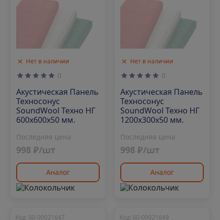
Нет в наличии
Нет в наличии
0
0
Акустическая Панель
Акустическая Панель
Техносонус
Техносонус
SoundWool Техно НГ
SoundWool Техно НГ
600х600х50 мм.
1200х300х50 мм.
Последняя цена
Последняя цена
998 ₽/шт
998 ₽/шт
Аналог
Аналог
Код: 00-00021647
Код: 00-00021649