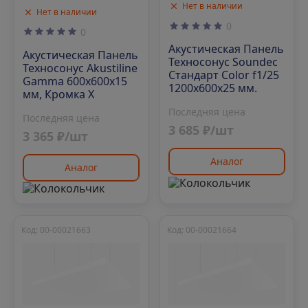
Нет в наличии
Нет в наличии
0
0
Акустическая Панель
Акустическая Панель
Техносонус Soundec
Техносонус Akustiline
Стандарт Color f1/25
Gamma 600х600х15
1200х600х25 мм.
мм, Кромка Х
Последняя цена
Последняя цена
3 685 ₽/шт
3 365 ₽/шт
Аналог
Аналог
Код: 00-00021663
Код: 00-00021664