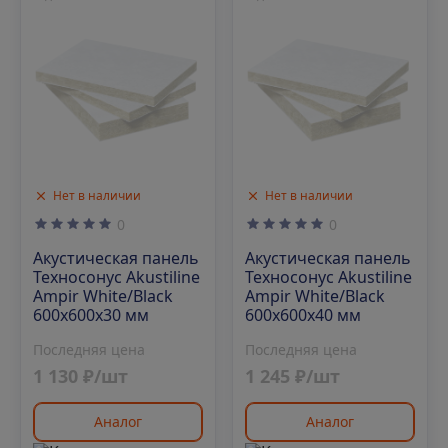
Нет в наличии
Нет в наличии
0
0
Акустическая панель
Акустическая панель
Техносонус Akustiline
Техносонус Akustiline
Ampir White/Black
Ampir White/Black
600х600х30 мм
600х600х40 мм
Последняя цена
Последняя цена
1 130 ₽/шт
1 245 ₽/шт
Аналог
Аналог