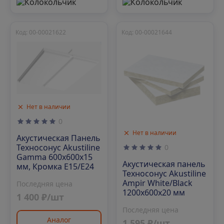
Код: 00-00021622
Код: 00-00021644
Нет в наличии
0
Нет в наличии
Акустическая Панель
Техносонус Akustiline
0
Gamma 600х600х15
Акустическая панель
мм, Кромка Е15/Е24
Техносонус Akustiline
Ampir White/Black
Последняя цена
1200х600х20 мм
1 400 ₽/шт
Последняя цена
Аналог
1 595 ₽/шт