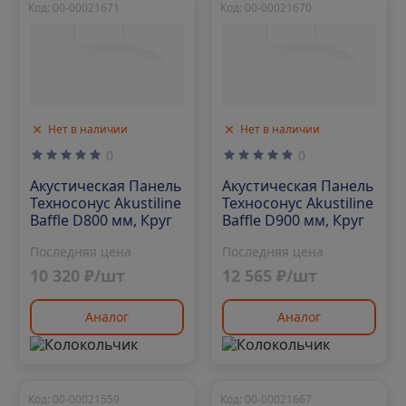
Код: 00-00021671
Код: 00-00021670
Нет в наличии
Нет в наличии
0
0
Акустическая Панель
Акустическая Панель
Техносонус Akustiline
Техносонус Akustiline
Baffle D800 мм, Круг
Baffle D900 мм, Круг
Последняя цена
Последняя цена
10 320 ₽/шт
12 565 ₽/шт
Аналог
Аналог
Код: 00-00021559
Код: 00-00021667