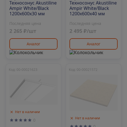
Техносонус Akustiline
Техносонус Akustiline
Ampir White/Black
Ampir White/Black
1200х600х30 мм
1200х600х40 мм
Последняя цена
Последняя цена
2 265 ₽/шт
2 495 ₽/шт
Аналог
Аналог
Код: 00-00021623
Код: 00-00021572
Нет в наличии
Нет в наличии
0
0