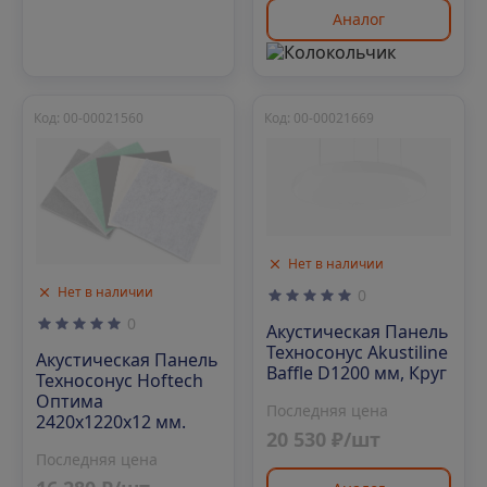
Аналог
Код: 00-00021560
Код: 00-00021669
Нет в наличии
Нет в наличии
0
0
Акустическая Панель
Техносонус Akustiline
Акустическая Панель
Baffle D1200 мм, Круг
Техносонус Hoftech
Оптима
Последняя цена
2420х1220х12 мм.
20 530 ₽/шт
Последняя цена