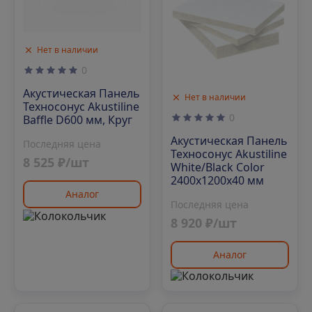
Нет в наличии
0
Акустическая Панель
Нет в наличии
Техносонус Akustiline
0
Baffle D600 мм, Круг
Акустическая Панель
Последняя цена
Техносонус Akustiline
8 525 ₽/шт
White/Black Color
2400х1200х40 мм
Аналог
Последняя цена
8 920 ₽/шт
Аналог