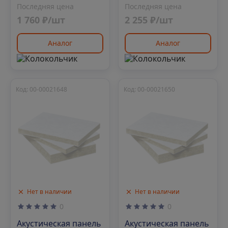
Последняя цена
Последняя цена
1 760 ₽/шт
2 255 ₽/шт
Аналог
Аналог
Код: 00-00021648
Код: 00-00021650
Нет в наличии
Нет в наличии
0
0
Акустическая панель
Акустическая панель