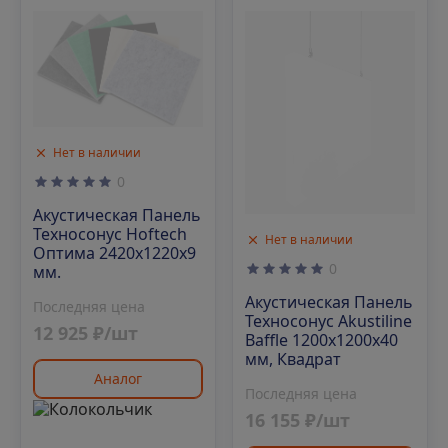
Нет в наличии
0
Акустическая Панель
Техносонус Hoftech
Нет в наличии
Оптима 2420х1220х9
0
мм.
Акустическая Панель
Последняя цена
Техносонус Akustiline
12 925 ₽/шт
Baffle 1200х1200х40
мм, Квадрат
Аналог
Последняя цена
16 155 ₽/шт