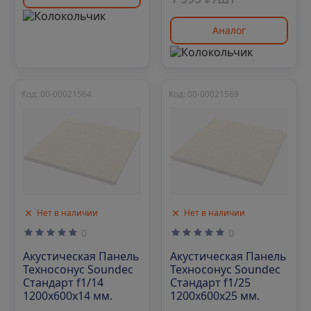
Аналог
Код: 00-00021564
Код: 00-00021569
Нет в наличии
Нет в наличии
0
0
Акустическая Панель
Акустическая Панель
Техносонус Soundec
Техносонус Soundec
Стандарт f1/14
Стандарт f1/25
1200х600х14 мм.
1200х600х25 мм.