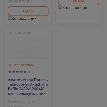
16 280 ₽/шт
Аналог
Аналог
Код: 00-00021668
Нет в наличии
0
Акустическая Панель
Техносонус Akustiline
Baffle 2400х1200х40
мм, Прямоугольник
Последняя цена